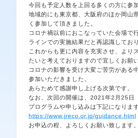
今回も予定人数を上回る多くの方に参
地域的にも東京都、大阪府のほか岡山
く参加して頂きました。
コロナ禍以前におこなっていた会場で
ラインでの実施結果だと再認識してお
これからも更に内容を充実させ、より
たいと考えておりますので宜しくお願
コロナの影響を受け大変ご苦労がある
参加いただきました。
あらためて感謝申し上げる次第です。
なお、次回の開催は、2021年2月25
プログラムや申し込みは下記になりま
https://www.jreco.or.jp/guidance.html
お申込の程、よろしくお願い致します