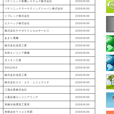
パナソニック産機システムズ株式会社
2030/6/30
パナソニックマーケティングジャパン株式会社
2030/6/30
トプレック株式会社
2030/6/30
エスペック株式会社
2030/6/30
株式会社ヤマダテクニカルサービス
2030/6/30
あきら電機
2030/6/30
株式会社浅見工業
2030/6/30
木村エンジニア農園
2030/6/30
ダイキン工業
2030/6/30
SHIZUKA
2030/6/30
株式会社浅見工業
2030/6/30
株式会社エス・エス・ニジュウイチ
2030/6/30
三朋企業株式会社
2030/6/30
小暮設備エンジニアリング
2030/6/30
高橋冷熱電気工業所
2030/6/30
有限会社ワイエス空調
2030/6/30