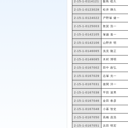
2-15-1-0114121
飯島 稔久
2-15-1-0123028
松井 輝久
2-15-1-0124022
戸野塚 健一
2-15-1-0125003
敦賀 浩一
2-15-1-0142105
塚越 進一
2-15-1-0142106
山野井 明
2-15-1-0146065
浅見 隆正
2-15-1-0149085
木村 博明
2-15-1-0167002
田中 政弘
2-15-1-0167029
志塚 光一
2-15-1-0167031
後閑 洋一
2-15-1-0167038
平田 達男
2-15-1-0167046
金田 春彦
2-15-1-0167048
小暮 智史
2-15-1-0167050
高橋 昌浩
2-15-1-0167051
浜田 明宏