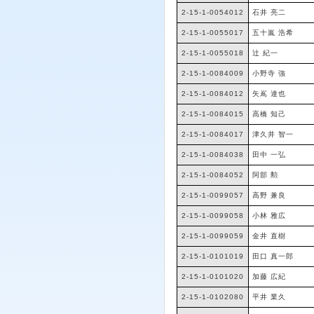
2-15-1-0054012
石井 亮二
2-15-1-0055017
五十嵐 浩希
2-15-1-0055018
辻 紀一
2-15-1-0084009
小野寺 強
2-15-1-0084012
矢嶌 達也
2-15-1-0084015
高橋 知己
2-15-1-0084017
津久井 智一
2-15-1-0084038
田中 一弘
2-15-1-0084052
阿部 勲
2-15-1-0099057
高野 兼良
2-15-1-0099058
小林 雅広
2-15-1-0099059
金井 直樹
2-15-1-0101019
田口 真一郎
2-15-1-0101020
加藤 広紀
2-15-1-0102080
平井 業久