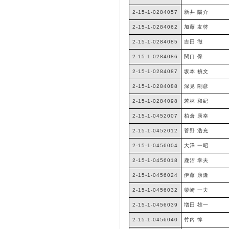
2-15-1-0284057
新井 陽介
2-15-1-0284062
加藤 友啓
2-15-1-0284085
吉田 徹
2-15-1-0284086
関口 保
2-15-1-0284087
坂本 禎文
2-15-1-0284088
深見 剛彦
2-15-1-0284098
若林 和紀
2-15-1-0452007
柏倉 康幸
2-15-1-0452012
菅野 浩充
2-15-1-0456004
大澤 一昭
2-15-1-0456018
鹿沼 幸夫
2-15-1-0456024
伊藤 康隆
2-15-1-0456032
柴崎 一夫
2-15-1-0456039
増田 雄一
2-15-1-0456040
竹内 惇