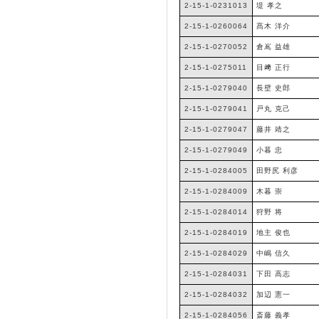
2-15-1-0231013
堤 孝之
2-15-1-0260064
髙木 洋介
2-15-1-0270052
倉嶌 益雄
2-15-1-0275011
目﨑 正行
2-15-1-0279040
長壁 史郎
2-15-1-0279041
戸丸 克己
2-15-1-0279047
藤井 靖之
2-15-1-0279049
小暮 忠
2-15-1-0284005
田野尻 利彦
2-15-1-0284009
木暮 崇
2-15-1-0284014
狩野 将
2-15-1-0284019
地主 俊也
2-15-1-0284029
中嶋 信久
2-15-1-0284031
下田 高志
2-15-1-0284032
加辺 憲一
2-15-1-0284056
斎藤 義孝