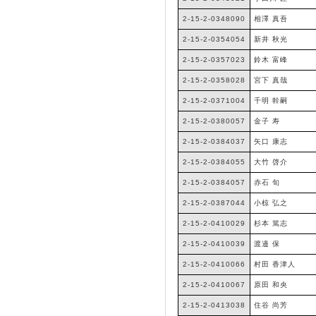
2-15-2-0348090
相澤 真吾
2-15-2-0354054
新井 秋光
2-15-2-0357023
鈴木 富峰
2-15-2-0358028
宮下 真哉
2-15-2-0371004
千明 幹嗣
2-15-2-0380057
金子 寿
2-15-2-0384037
矢口 康志
2-15-2-0384055
大竹 啓介
2-15-2-0384057
赤石 旬
2-15-2-0387044
小椋 弘之
2-15-2-0410029
杉本 篤志
2-15-2-0410039
渡邉 保
2-15-2-0410066
村田 香津人
2-15-2-0410067
原田 和央
2-15-2-0413038
住谷 尚芳