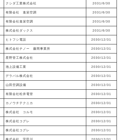
クシダ工業株式会社
2031/6/30
有限会社 進栄空調
2031/6/30
有限会社進栄空調
2031/6/30
株式会社ダックス
2031/6/30
ヒトフシ電設
2030/12/31
株式会社チノー 藤岡事業所
2030/12/31
星野管工株式会社
2030/12/31
池上設備工業
2030/12/31
デラバル株式会社
2030/12/31
山田空調設備
2030/12/31
有限会社松井電管
2030/12/31
カノウチテクニカ
2030/12/31
株式会社 コルモ
2030/12/31
株式会社コグレ
2030/12/31
株式会社コグレ
2030/12/31
株式会社 宇田川
2030/12/31