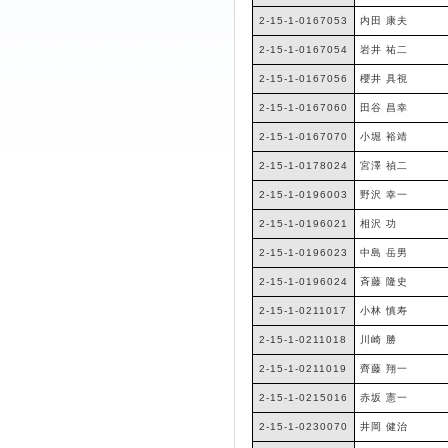
2-15-1-0167053
内田 康夫
2-15-1-0167054
岩井 祐二
2-15-1-0167056
櫻井 具視
2-15-1-0167060
田谷 昌幸
2-15-1-0167070
小堀 裕靖
2-15-1-0178024
宮澤 禎二
2-15-1-0196003
野沢 幸一
2-15-1-0196021
相沢 功
2-15-1-0196023
中島 岳男
2-15-1-0196024
斉藤 隆史
2-15-1-0211017
小林 慎寿
2-15-1-0211018
川崎 勝
2-15-1-0211019
齊藤 翔一
2-15-1-0215016
赤坂 憲一
2-15-1-0230070
井岡 健治