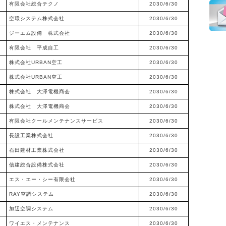
有限会社総合テクノ
2030/6/30
空環システム株式会社
2030/6/30
ジーエム設備 株式会社
2030/6/30
有限会社 平成自工
2030/6/30
株式会社URBAN空工
2030/6/30
株式会社URBAN空工
2030/6/30
株式会社 大澤電機商会
2030/6/30
株式会社 大澤電機商会
2030/6/30
有限会社クールメンテナンスサービス
2030/6/30
長設工業株式会社
2030/6/30
石田建材工業株式会社
2030/6/30
信建総合設備株式会社
2030/6/30
エス・エー・シー有限会社
2030/6/30
RAY空調システム
2030/6/30
加辺空調システム
2030/6/30
ワイエス・メンテナンス
2030/6/30