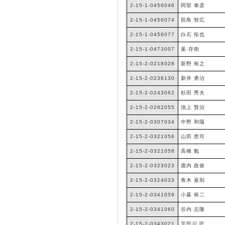
2-15-1-0456046
阿部 泰彦
2-15-1-0456074
田島 智広
2-15-1-0456077
白石 拓也
2-15-1-0473007
葉 存衛
2-15-2-0218028
新野 裕之
2-15-2-0236130
新井 勇治
2-15-2-0243062
杉田 秀夫
2-15-2-0282055
池上 賢治
2-15-2-0307034
中野 和陽
2-15-2-0321056
山田 恵司
2-15-2-0321058
高橋 勉
2-15-2-0323023
鹿内 政俊
2-15-2-0324033
青木 嘉則
2-15-2-0341059
小暮 裕二
2-15-2-0341060
谷内 志隆
2-15-2-0343021
宇田川 匠