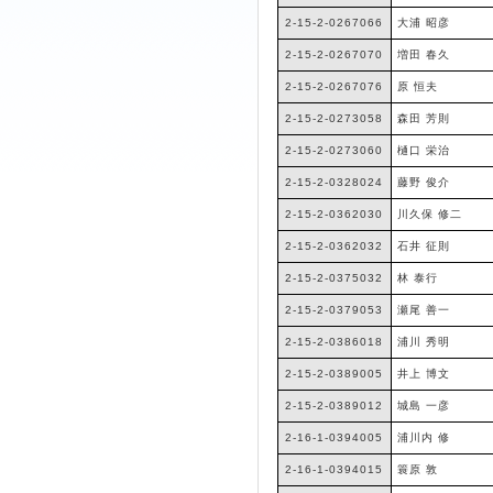
2-15-2-0267066
大浦 昭彦
2-15-2-0267070
増田 春久
2-15-2-0267076
原 恒夫
2-15-2-0273058
森田 芳則
2-15-2-0273060
樋口 栄治
2-15-2-0328024
藤野 俊介
2-15-2-0362030
川久保 修二
2-15-2-0362032
石井 征則
2-15-2-0375032
林 泰行
2-15-2-0379053
瀬尾 善一
2-15-2-0386018
浦川 秀明
2-15-2-0389005
井上 博文
2-15-2-0389012
城島 一彦
2-16-1-0394005
浦川内 修
2-16-1-0394015
簑原 敦