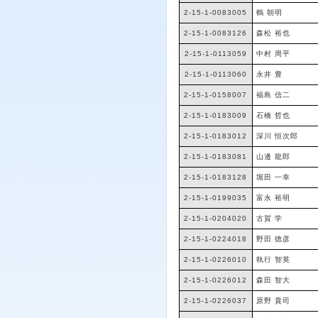
2-15-1-0083005
鶴 朝明
2-15-1-0083126
森松 裕也
2-15-1-0113059
中村 周平
2-15-1-0113060
永井 豊
2-15-1-0158007
福島 信二
2-15-1-0183009
石橋 哲也
2-15-1-0183012
深川 恒次郎
2-15-1-0183081
山邊 龍郎
2-15-1-0183128
堀田 一幸
2-15-1-0199035
富永 裕明
2-15-1-0204020
古賀 学
2-15-1-0224018
野田 徳彦
2-15-1-0226010
執行 智英
2-15-1-0226012
森田 智大
2-15-1-0226037
原野 貴司