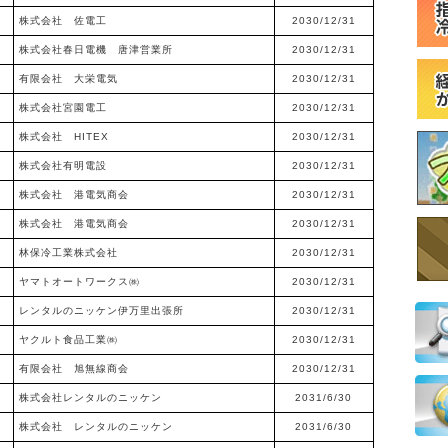
株式会社 佐電工
2030/12/31
株式会社春日電機 唐津営業所
2030/12/31
有限会社 大栄電気
2030/12/31
株式会社宮園電工
2030/12/31
株式会社 HITEX
2030/12/31
株式会社有明電設
2030/12/31
株式会社 港電気商会
2030/12/31
株式会社 港電気商会
2030/12/31
林保冷工業株式会社
2030/12/31
ヤマトオートワークス㈱
2030/12/31
レンタルのニッケン伊万里出張所
2030/12/31
ヤクルト食品工業㈱
2030/12/31
有限会社 旭無線商会
2030/12/31
株式会社レンタルのニッケン
2031/6/30
株式会社 レンタルのニッケン
2031/6/30