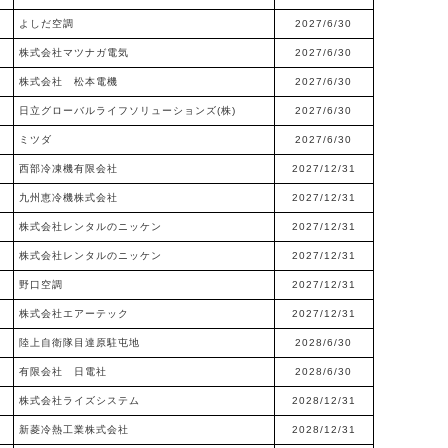
よしだ空調
2027/6/30
株式会社マツナガ電気
2027/6/30
株式会社 松本電機
2027/6/30
日立グローバルライフソリューションズ(株)
2027/6/30
ミツダ
2027/6/30
西部冷凍機有限会社
2027/12/31
九州恵冷機株式会社
2027/12/31
株式会社レンタルのニッケン
2027/12/31
株式会社レンタルのニッケン
2027/12/31
野口空調
2027/12/31
株式会社エアーテック
2027/12/31
陸上自衛隊目達原駐屯地
2028/6/30
有限会社 日電社
2028/6/30
株式会社ライズシステム
2028/12/31
新菱冷熱工業株式会社
2028/12/31