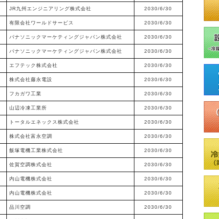
JR九州エンジニアリング株式会社
2030/6/30
有限会社ワールドサービス
2030/6/30
パナソニックマーケティングジャパン株式会社
2030/6/30
パナソニックマーケティングジャパン株式会社
2030/6/30
エフテック株式会社
2030/6/30
株式会社藤永電設
2030/6/30
フカガワ工業
2030/6/30
山辺冷凍工業所
2030/6/30
トータルエネックス株式会社
2030/6/30
株式会社富永空調
2030/6/30
飯塚電機工業株式会社
2030/6/30
佐賀空調株式会社
2030/6/30
内山電機株式会社
2030/6/30
内山電機株式会社
2030/6/30
品川空調
2030/6/30