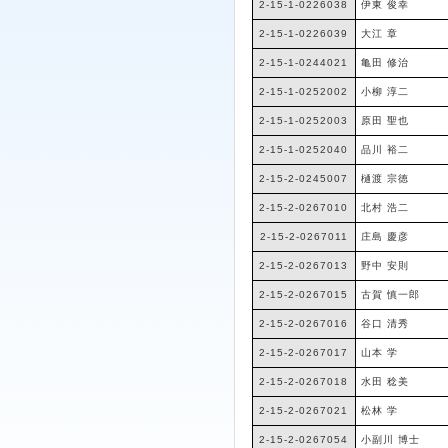
2-15-1-0226038
伊東 俊幸
2-15-1-0226039
大江 章
2-15-1-0244021
亀田 修治
2-15-1-0252002
小柳 淳二
2-15-1-0252003
原田 聖也
2-15-1-0252040
品川 裕二
2-15-2-0245007
樋渡 宗徳
2-15-2-0267010
北村 浩二
2-15-2-0267011
庄島 慶彦
2-15-2-0267013
野中 安則
2-15-2-0267015
古賀 慎一郎
2-15-2-0267016
谷口 清秀
2-15-2-0267017
山本 学
2-15-2-0267018
水田 稔美
2-15-2-0267021
松林 学
2-15-2-0267054
小副川 博士