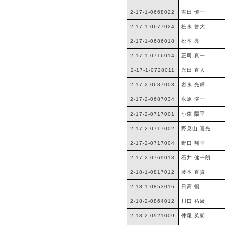
2-17-1-0668022
吉田 慎一
2-17-1-0677024
松永 智大
2-17-1-0686018
松本 亮
2-17-1-0716014
正司 真一
2-17-1-0728011
光田 直人
2-17-2-0687003
岩永 光輝
2-17-2-0687034
永原 滉一
2-17-2-0717001
小森 陽平
2-17-2-0717002
野見山 喜光
2-17-2-0717004
野口 翔平
2-17-2-0769013
石井 健一朗
2-18-1-0817012
藤本 直貴
2-18-1-0853016
日高 暢
2-18-2-0864012
川口 祐廣
2-18-2-0921009
仲尾 英朗