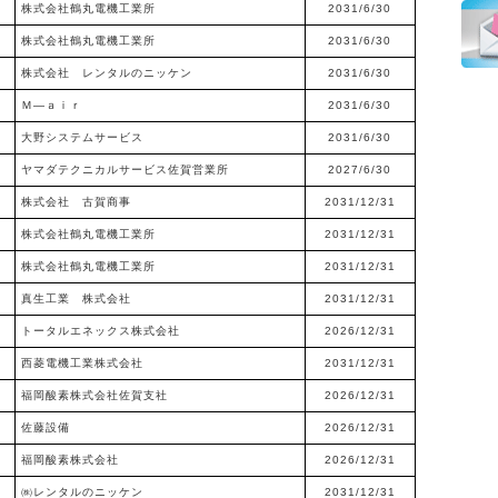
株式会社鶴丸電機工業所
2031/6/30
株式会社鶴丸電機工業所
2031/6/30
株式会社 レンタルのニッケン
2031/6/30
Ｍ―ａｉｒ
2031/6/30
大野システムサービス
2031/6/30
ヤマダテクニカルサービス佐賀営業所
2027/6/30
株式会社 古賀商事
2031/12/31
株式会社鶴丸電機工業所
2031/12/31
株式会社鶴丸電機工業所
2031/12/31
真生工業 株式会社
2031/12/31
トータルエネックス株式会社
2026/12/31
西菱電機工業株式会社
2031/12/31
福岡酸素株式会社佐賀支社
2026/12/31
佐藤設備
2026/12/31
福岡酸素株式会社
2026/12/31
㈱レンタルのニッケン
2031/12/31