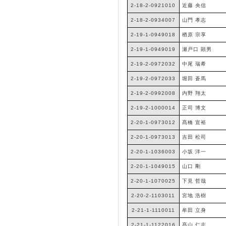
2-18-2-0921010
近藤 央信
2-18-2-0934007
山門 孝志
2-19-1-0949018
楢原 宗享
2-19-1-0949019
瀬戸口 顕男
2-19-2-0972032
中尾 瑞希
2-19-2-0972033
堀田 蒼馬
2-19-2-0992008
内野 翔太
2-19-2-1000014
正司 博文
2-20-1-0973012
髙橋 宣裕
2-20-1-0973013
吉田 松司
2-20-1-1036003
小坂 洋一
2-20-1-1049015
山口 剛
2-20-1-1070025
下見 哲哉
2-20-2-1103011
宮地 浩樹
2-21-1-1110011
牟田 立身
2-21-1-1122016
髙山 仁志