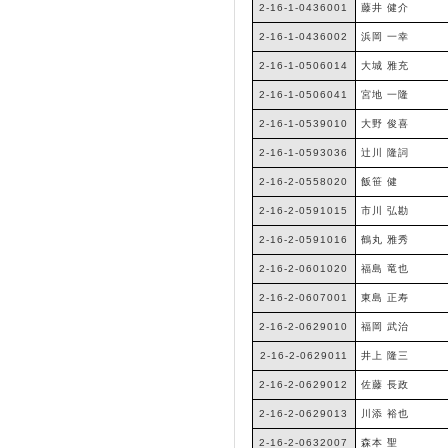
2-16-1-0436001
藤井 健介
2-16-1-0436002
浜岡 一幸
2-16-1-0506014
大城 雅充
2-16-1-0506041
宮地 一隆
2-16-1-0539010
大野 俊喜
2-16-1-0593036
辻川 隆詞
2-16-2-0558020
飯笹 健
2-16-2-0591015
市川 弘勘
2-16-2-0591016
鶴丸 雅秀
2-16-2-0601020
福島 竜也
2-16-2-0607001
東島 正寿
2-16-2-0629010
福岡 武治
2-16-2-0629011
井上 隆三
2-16-2-0629012
佐藤 長政
2-16-2-0629013
川添 裕也
2-16-2-0632007
森本 聖